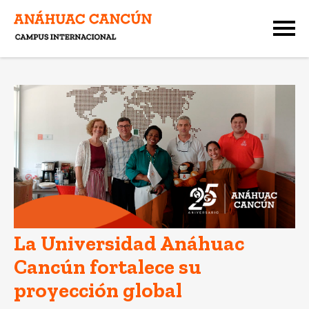
La Universidad Anáhuac
Cancún fortalece su
proyección global