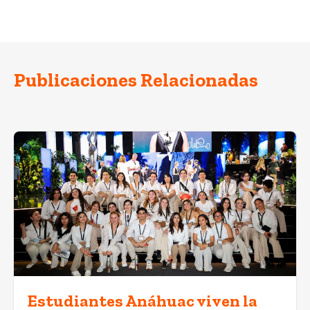
Publicaciones Relacionadas
Estudiantes Anáhuac viven la