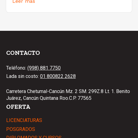
Leer más
CONTACTO
Teléfono:
(998) 881 7750
Lada sin costo:
01 800822 2628
Carretera Chetumal-Cancún Mz. 2 SM. 299Z.8 Lt. 1. Benito
Juárez, Cancún Quintana Roo.C.P. 77565
OFERTA
LICENCIATURAS
POSGRADOS
DIPLOMADOS Y CURSOS