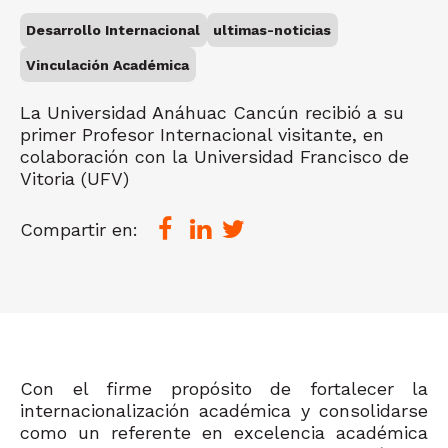
Desarrollo Internacional
ultimas-noticias
Vinculación Académica
La Universidad Anáhuac Cancún recibió a su
primer Profesor Internacional visitante, en
colaboración con la Universidad Francisco de
Vitoria (UFV)
Compartir en:
Con el firme propósito de fortalecer la
internacionalización académica y consolidarse
como un referente en excelencia académica