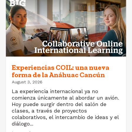
Experiencias COIL: una nueva
forma de la Anáhuac Cancún
August 3, 2026
La experiencia internacional ya no
comienza únicamente al abordar un avión.
Hoy puede surgir dentro del salón de
clases, a través de proyectos
colaborativos, el intercambio de ideas y el
diálogo...