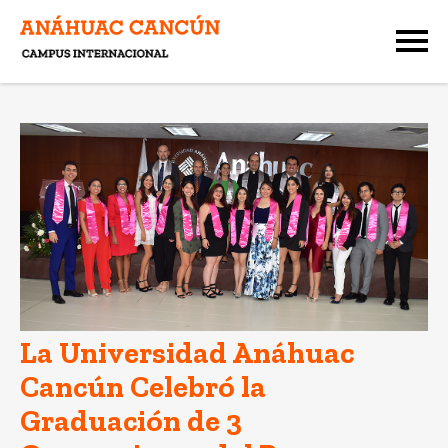
La Universidad Anáhuac
Cancún Celebró la
Graduación de 3