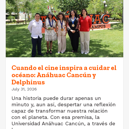
Cuando el cine inspira a cuidar el
océano: Anáhuac Cancún y
Delphinus
July 31, 2026
Una historia puede durar apenas un
minuto y, aun así, despertar una reflexión
capaz de transformar nuestra relación
con el planeta. Con esa premisa, la
Universidad Anáhuac Cancún, a través de