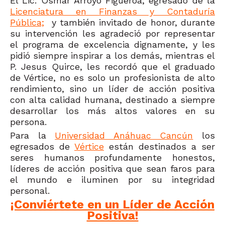
El Lic. Osmar Arroyo Figueroa, egresado de la
Licenciatura en Finanzas y Contaduría
Pública;
y también invitado de honor, durante
su intervención les agradeció por representar
el programa de excelencia dignamente, y les
pidió siempre inspirar a los demás, mientras el
P. Jesus Quirce, les recordó que el graduado
de Vértice, no es solo un profesionista de alto
rendimiento, sino un líder de acción positiva
con alta calidad humana, destinado a siempre
desarrollar los más altos valores en su
persona.
Para la
Universidad Anáhuac Cancún
los
egresados de
Vértice
están destinados a ser
seres humanos profundamente honestos,
líderes de acción positiva que sean faros para
el mundo e iluminen por su integridad
personal.
¡Conviértete en un Líder de Acción
Positiva!