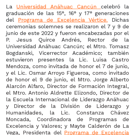
La
Universidad Anáhuac Cancún
celebró la
graduación de las 15°, 16° y 17° generaciones
del
Programa de Excelencia Vértice.
Dichas
ceremonias solemnes se realizaron el 7 y 9 de
junio de este 2022 y fueron encabezadas por el
P. Jesus Quirce Andrés, Rector de la
Universidad Anáhuac Cancún; el Mtro. Tomasz
Bogdanski, Vicerrector Académico; también
estuvieron presentes la Lic.
Luisa Castro
Mendoza, como invitada de honor el 7 de junio,
y el Lic. Osmar Arroyo Figueroa, como invitado
de honor el 9 de junio, el Mtro. Jorge Alberto
Alarcón Alfaro, Director de Formación Integral,
el Mtro. Antonio Aldrette Elizondo, Director de
la Escuela Internacional de Liderazgo Anáhuac
y Director de la División de Liderazgo y
Humanidades, la Lic. Constanza Chávez
Moncada, Coordinadora de Programas de
Excelencia y Valores; y Mayte Calderón de La
Vega, Presidenta del
Programa de Excelencia