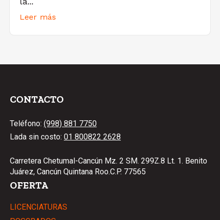
la...
Leer más
CONTACTO
Teléfono:
(998) 881 7750
Lada sin costo:
01 800822 2628
Carretera Chetumal-Cancún Mz. 2 SM. 299Z.8 Lt. 1. Benito
Juárez, Cancún Quintana Roo.C.P. 77565
OFERTA
LICENCIATURAS