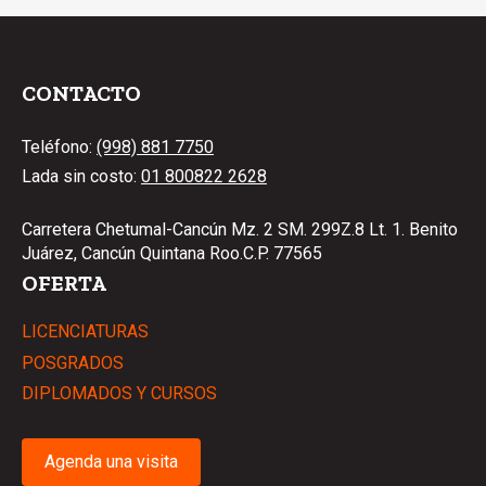
CONTACTO
Teléfono:
(998) 881 7750
Lada sin costo:
01 800822 2628
Carretera Chetumal-Cancún Mz. 2 SM. 299Z.8 Lt. 1. Benito
Juárez, Cancún Quintana Roo.C.P. 77565
OFERTA
LICENCIATURAS
POSGRADOS
DIPLOMADOS Y CURSOS
Agenda una visita