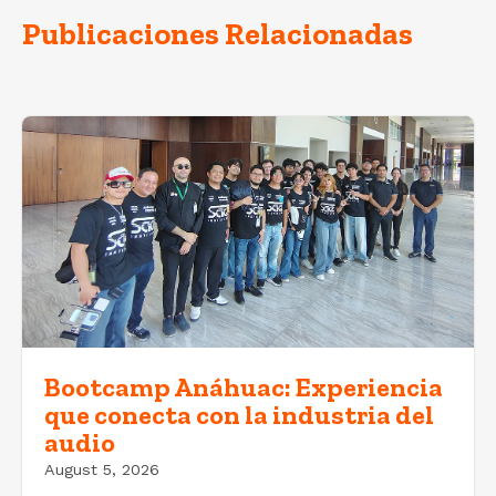
Publicaciones Relacionadas
Bootcamp Anáhuac: Experiencia
que conecta con la industria del
audio
August 5, 2026