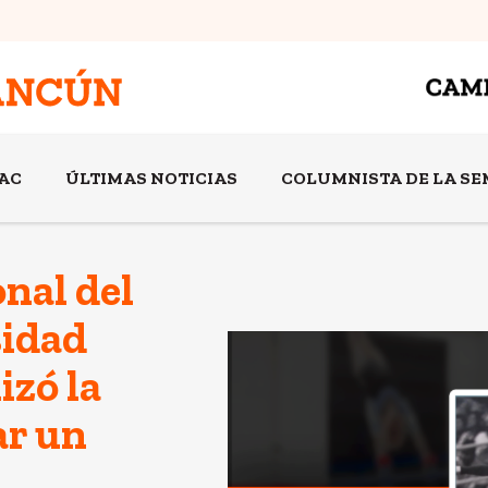
AC
ÚLTIMAS NOTICIAS
COLUMNISTA DE LA S
nal del
sidad
zó la
ar un