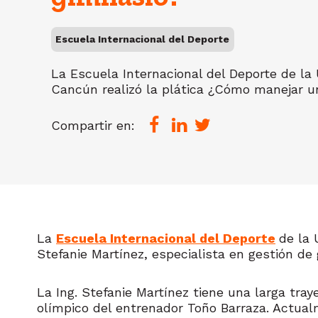
Escuela Internacional del Deporte
La Escuela Internacional del Deporte de la
Cancún realizó la plática ¿Cómo manejar u
Compartir en:
La
Escuela Internacional del Deporte
de la 
Stefanie Martínez, especialista en gestión de
La Ing. Stefanie Martínez tiene una larga tra
olímpico del entrenador Toño Barraza. Actual