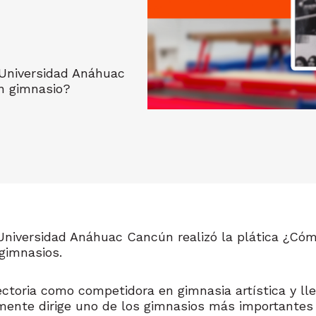
 Universidad Anáhuac
n gimnasio?
Universidad Anáhuac Cancún realizó la plática ¿Có
 gimnasios.
yectoria como competidora en gimnasia artística y ll
mente dirige uno de los gimnasios más importantes 