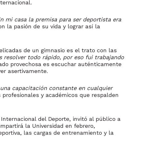
ternacional.
n mi casa la premisa para ser deportista era
la pasión de su vida y lograr así la
licadas de un gimnasio es el trato con las
esolver todo rápido, por eso fui trabajando
tado provechosa es escuchar auténticamente
lver asertivamente.
n una capacitación constante en cualquier
os profesionales y académicos que respalden
nternacional del Deporte, invitó al público a
partirá la Universidad en febrero,
portiva, las cargas de entrenamiento y la