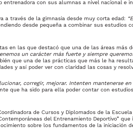
entrenadora con sus alumnas a nivel nacional e in
va a través de la gimnasia desde muy corta edad:
“E
ndiendo desde pequeña a combinar sus estudios con 
ntas en las que destacó que una de las áreas más de
nemos un carácter más fuerte y siempre queremos r
bién que una de las prácticas que más le ha resul
idades y así poder ver con claridad las cosas y reso
lucionar, corregir, mejorar. Intenten mantenerse e
ante que ha sido para ella poder contar con estudi
, Coordinadora de Cursos y Diplomados de la Escuela I
Contemporáneas del Entrenamiento Deportivo” que im
ocimiento sobre los fundamentos de la iniciación de