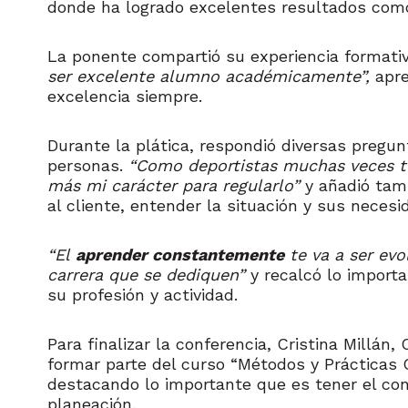
donde ha logrado excelentes resultados como 
La ponente compartió su experiencia formati
ser excelente alumno académicamente”,
apre
excelencia siempre.
Durante la plática, respondió diversas pregu
personas.
“Como deportistas muchas veces te
más mi carácter para regularlo”
y añadió tam
al cliente, entender la situación y sus neces
“El
aprender constantemente
te va a ser evo
carrera que se dediquen”
y recalcó lo import
su profesión y actividad.
Para finalizar la conferencia, Cristina Millán
formar parte del curso “Métodos y Prácticas 
destacando lo importante que es tener el con
planeación.