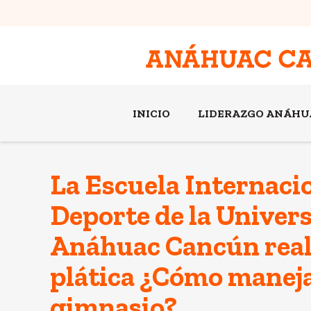
INICIO
LIDERAZGO ANÁHU
La Escuela Internacio
Deporte de la Univer
Anáhuac Cancún reali
plática ¿Cómo manej
gimnasio?