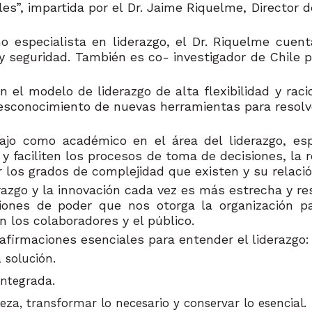
es”, impartida por el Dr. Jaime Riquelme, Director 
especialista en liderazgo, el Dr. Riquelme cuen
 seguridad. También es co- investigador de Chile 
n el modelo de liderazgo de alta flexibilidad y ra
esconocimiento de nuevas herramientas para resolv
bajo como académico en el área del liderazgo, es
an y faciliten los procesos de toma de decisiones, la
r los grados de complejidad que existen y su relaci
erazgo y la innovación cada vez es más estrecha y re
ciones de poder que nos otorga la organización pa
 los colaboradores y el público.
 afirmaciones esenciales para entender el liderazgo:
 solución.
integrada.
teza, transformar lo necesario y conservar lo esencial.