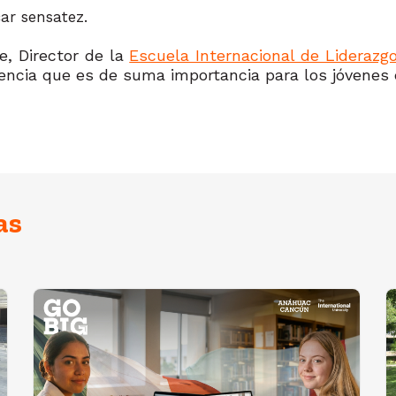
ar sensatez.
te, Director de la
Escuela Internacional de Liderazg
rencia que es de suma importancia para los jóvenes 
as