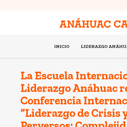
INICIO
LIDERAZGO ANÁHU
La Escuela Internaci
Liderazgo Anáhuac re
Conferencia Internac
“Liderazgo de Crisis
Perversos: Complejid