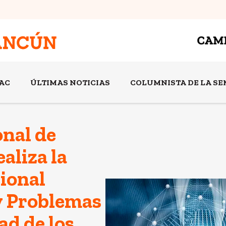
AC
ÚLTIMAS NOTICIAS
COLUMNISTA DE LA S
onal de
aliza la
ional
 y Problemas
ad de los