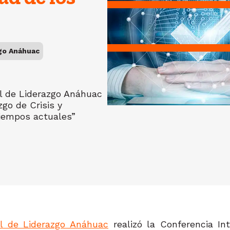
zgo Anáhuac
al de Liderazgo Anáhuac
zgo de Crisis y
tiempos actuales”
al de Liderazgo Anáhuac
realizó la Conferencia In