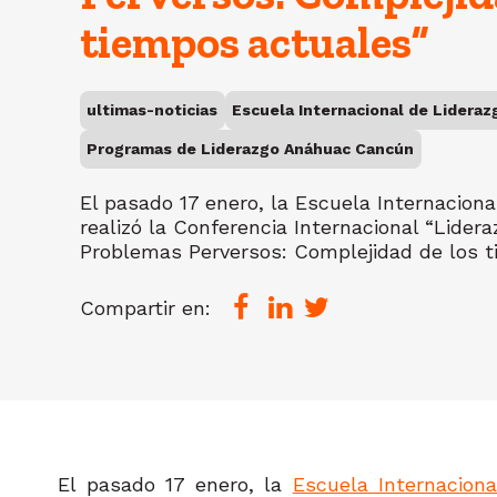
tiempos actuales”
ultimas-noticias
Escuela Internacional de Lidera
Programas de Liderazgo Anáhuac Cancún
El pasado 17 enero, la Escuela Internacion
realizó la Conferencia Internacional “Lidera
Problemas Perversos: Complejidad de los 
Compartir en:
El pasado 17 enero, la
Escuela Internacion