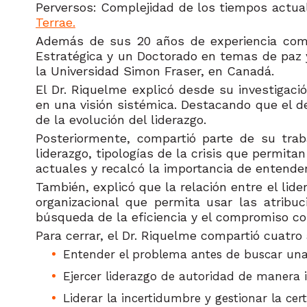
Perversos: Complejidad de los tiempos actual
Terrae.
Además de sus 20 años de experiencia como 
Estratégica y un Doctorado en temas de paz y
la Universidad Simon Fraser, en Canadá.
El Dr. Riquelme explicó desde su investigació
en una visión sistémica. Destacando que el d
de la evolución del liderazgo.
Posteriormente, compartió parte de su tra
liderazgo, tipologías de la crisis que permit
actuales y recalcó la importancia de entende
También, explicó que la relación entre el lid
organizacional que permita usar las atribu
búsqueda de la eficiencia y el compromiso con
Para cerrar, el Dr. Riquelme compartió cuatro
Entender el problema antes de buscar una
Ejercer liderazgo de autoridad de manera 
Liderar la incertidumbre y gestionar la cer