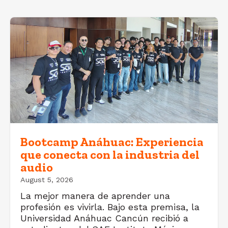
Bootcamp Anáhuac: Experiencia
que conecta con la industria del
audio
August 5, 2026
La mejor manera de aprender una
profesión es vivirla. Bajo esta premisa, la
Universidad Anáhuac Cancún recibió a