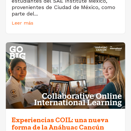
estudiantes del SAE Institute México,
provenientes de Ciudad de México, como
parte del...
Leer más
Experiencias COIL: una nueva
forma de la Anáhuac Cancún