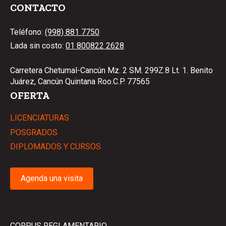
CONTACTO
Teléfono:
(998) 881 7750
Lada sin costo:
01 800822 2628
Carretera Chetumal-Cancún Mz. 2 SM. 299Z.8 Lt. 1. Benito
Juárez, Cancún Quintana Roo.C.P. 77565
OFERTA
LICENCIATURAS
POSGRADOS
DIPLOMADOS Y CURSOS
Agenda una visita
CORPUS REGLAMENTARIO