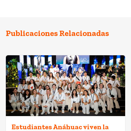
Publicaciones Relacionadas
Estudiantes Anáhuac viven la