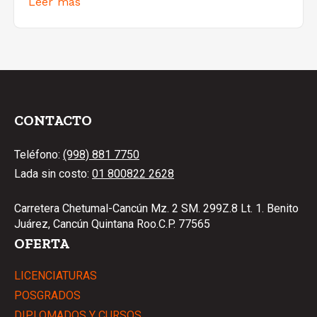
Leer más
CONTACTO
Teléfono:
(998) 881 7750
Lada sin costo:
01 800822 2628
Carretera Chetumal-Cancún Mz. 2 SM. 299Z.8 Lt. 1. Benito
Juárez, Cancún Quintana Roo.C.P. 77565
OFERTA
LICENCIATURAS
POSGRADOS
DIPLOMADOS Y CURSOS