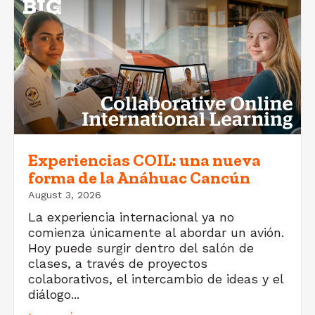
Experiencias COIL: una nueva
forma de la Anáhuac Cancún
August 3, 2026
La experiencia internacional ya no
comienza únicamente al abordar un avión.
Hoy puede surgir dentro del salón de
clases, a través de proyectos
colaborativos, el intercambio de ideas y el
diálogo...