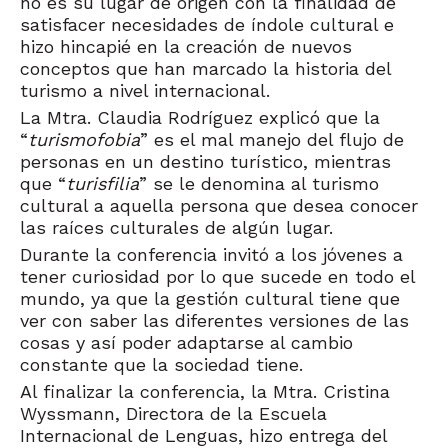
no es su lugar de origen con la finalidad de
satisfacer necesidades de índole cultural e
hizo hincapié en la creación de nuevos
conceptos que han marcado la historia del
turismo a nivel internacional.
La Mtra. Claudia Rodríguez explicó que la
“
turismofobia
” es el mal manejo del flujo de
personas en un destino turístico, mientras
que “
turisfilia
” se le denomina al turismo
cultural a aquella persona que desea conocer
las raíces culturales de algún lugar.
Durante la conferencia invitó a los jóvenes a
tener curiosidad por lo que sucede en todo el
mundo, ya que la gestión cultural tiene que
ver con saber las diferentes versiones de las
cosas y así poder adaptarse al cambio
constante que la sociedad tiene.
Al finalizar la conferencia, la Mtra. Cristina
Wyssmann, Directora de la Escuela
Internacional de Lenguas, hizo entrega del