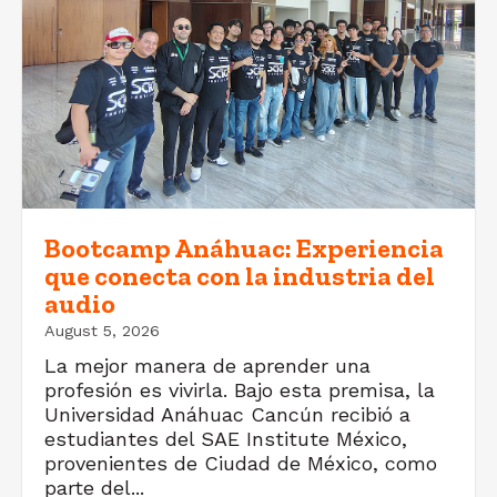
Bootcamp Anáhuac: Experiencia
que conecta con la industria del
audio
August 5, 2026
La mejor manera de aprender una
profesión es vivirla. Bajo esta premisa, la
Universidad Anáhuac Cancún recibió a
estudiantes del SAE Institute México,
provenientes de Ciudad de México, como
parte del...