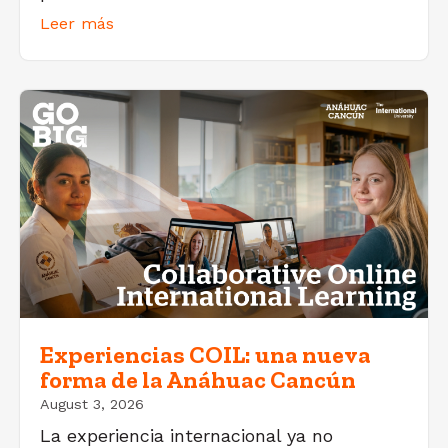
Leer más
Experiencias COIL: una nueva
forma de la Anáhuac Cancún
August 3, 2026
La experiencia internacional ya no