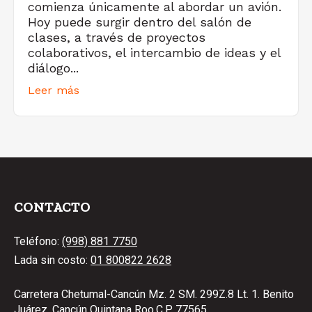
comienza únicamente al abordar un avión.
Hoy puede surgir dentro del salón de
clases, a través de proyectos
colaborativos, el intercambio de ideas y el
diálogo...
Leer más
CONTACTO
Teléfono:
(998) 881 7750
Lada sin costo:
01 800822 2628
Carretera Chetumal-Cancún Mz. 2 SM. 299Z.8 Lt. 1. Benito
Juárez, Cancún Quintana Roo.C.P. 77565