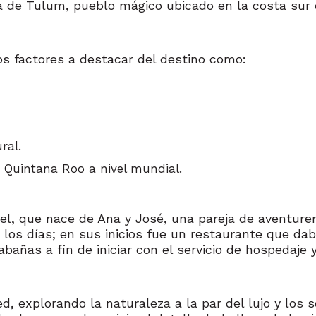
rca de Tulum, pueblo mágico ubicado en la costa su
os factores a destacar del destino como:
ral.
 a Quintana Roo a nivel mundial.
el, que nace de Ana y José, una pareja de aventur
los días; en sus inicios fue un restaurante que daba
añas a fin de iniciar con el servicio de hospedaje 
d, explorando la naturaleza a la par del lujo y los 