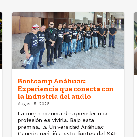
Bootcamp Anáhuac:
Experiencia que conecta con
la industria del audio
August 5, 2026
La mejor manera de aprender una
profesión es vivirla. Bajo esta
premisa, la Universidad Anáhuac
Cancún recibió a estudiantes del SAE