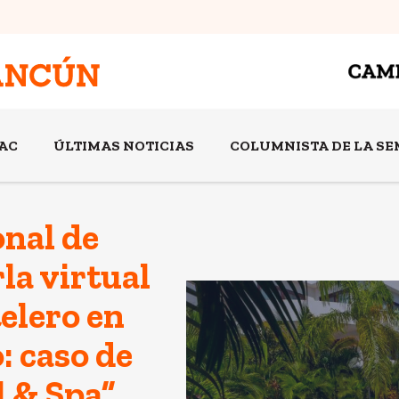
AC
ÚLTIMAS NOTICIAS
COLUMNISTA DE LA S
onal de
la virtual
elero en
 caso de
l & Spa”