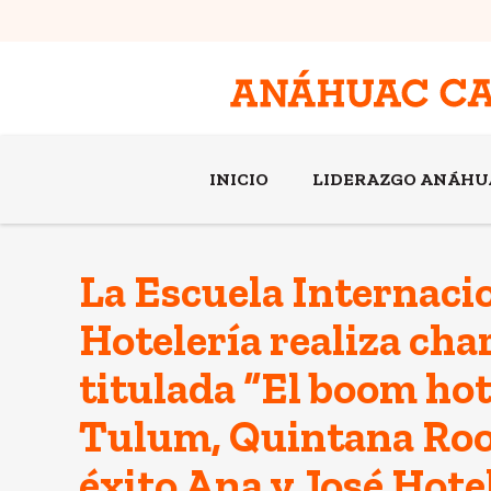
INICIO
LIDERAZGO ANÁHU
La Escuela Internaci
Hotelería realiza char
titulada “El boom hot
Tulum, Quintana Roo:
éxito Ana y José Hote