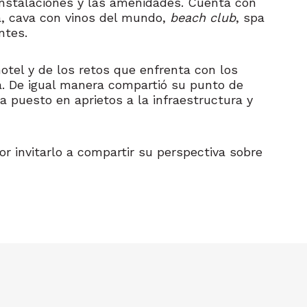
as instalaciones y las amenidades. Cuenta con
na, cava con vinos del mundo,
beach club
, spa
ntes.
tel y de los retos que enfrenta con los
ia. De igual manera compartió su punto de
a puesto en aprietos a la infraestructura y
por invitarlo a compartir su perspectiva sobre