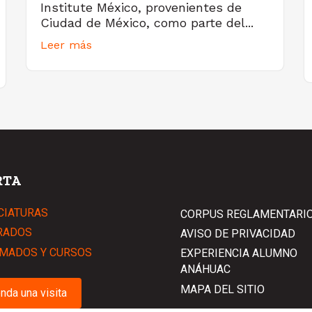
Institute México, provenientes de
Ciudad de México, como parte del...
Leer más
RTA
CIATURAS
CORPUS REGLAMENTARI
RADOS
AVISO DE PRIVACIDAD
MADOS Y CURSOS
EXPERIENCIA ALUMNO
ANÁHUAC
MAPA DEL SITIO
nda una visita