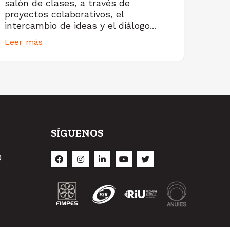
salón de clases, a través de
proyectos colaborativos, el
intercambio de ideas y el diálogo...
Leer más
SÍGUENOS
O