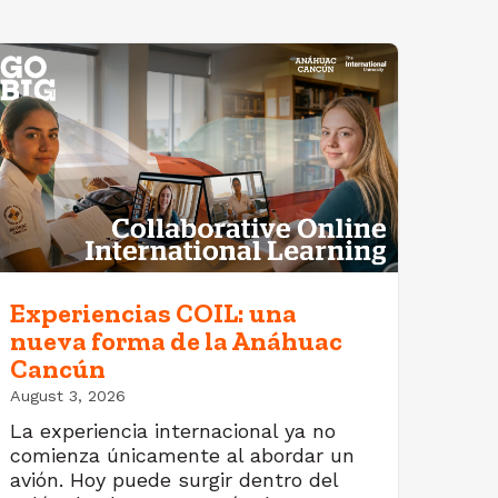
Experiencias COIL: una
nueva forma de la Anáhuac
Cancún
August 3, 2026
La experiencia internacional ya no
comienza únicamente al abordar un
avión. Hoy puede surgir dentro del