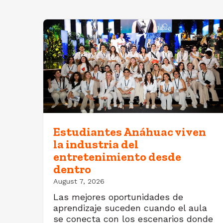
Estudiantes Anáhuac viven
la industria del
entretenimiento desde
dentro
August 7, 2026
Las mejores oportunidades de
aprendizaje suceden cuando el aula
se conecta con los escenarios donde