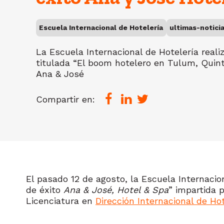
Escuela Internacional de Hotelería
ultimas-notici
La Escuela Internacional de Hotelería realiz
titulada “El boom hotelero en Tulum, Quin
Ana & José
Compartir en:
El pasado 12 de agosto, la Escuela Internacio
de éxito
Ana & José, Hotel & Spa
” impartida 
Licenciatura en
Dirección Internacional de Ho