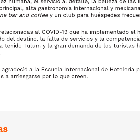
lidez humana, el servicio al detalle, la belleza de l
 principal, alta gastronomía internacional y mexica
ine bar and coffee
y un club para huéspedes frecue
relacionadas al COVID-19 que ha implementado el ho
do del destino, la falta de servicios y la competenc
ha tenido Tulum y la gran demanda de los turistas h
.
ro agradeció a la Escuela Internacional de Hotelería 
s a arriesgarse por lo que creen.
as