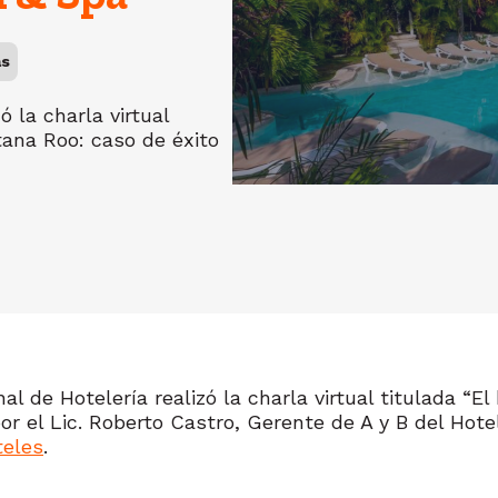
as
ó la charla virtual
tana Roo: caso de éxito
nal de Hotelería realizó la charla virtual titulada 
por el Lic. Roberto Castro, Gerente de A y B del Hot
teles
.