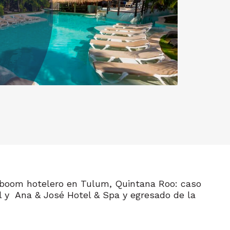
“El boom hotelero en Tulum, Quintana Roo: caso
el y Ana & José Hotel & Spa y egresado de la