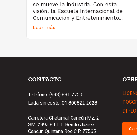
se mueve la industria. Con esta
visión, la Escuela Internacional de
Comunicación y Entretenimiento...
Leer más
CONTACTO
OFE
LICEN
Teléfono:
(998) 881 7750
POSG
Lada sin costo:
01 800822 2628
DIPLO
Carretera Chetumal-Cancún Mz. 2
SM. 299Z.8 Lt. 1. Benito Juárez,
Age
Cancún Quintana Roo.C.P. 77565