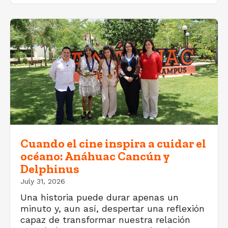
Cuando el cine inspira a cuidar el
océano: Anáhuac Cancún y
Delphinus
July 31, 2026
Una historia puede durar apenas un
minuto y, aun así, despertar una reflexión
capaz de transformar nuestra relación