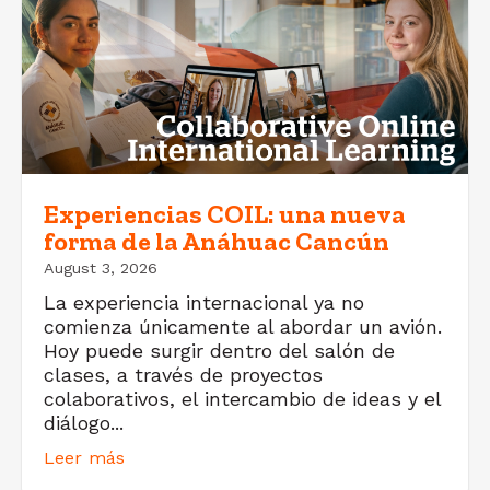
Experiencias COIL: una nueva
forma de la Anáhuac Cancún
August 3, 2026
La experiencia internacional ya no
comienza únicamente al abordar un avión.
Hoy puede surgir dentro del salón de
clases, a través de proyectos
colaborativos, el intercambio de ideas y el
diálogo...
Leer más