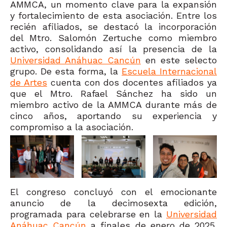
AMMCA, un momento clave para la expansión
y fortalecimiento de esta asociación. Entre los
recién afiliados, se destacó la incorporación
del Mtro. Salomón Zertuche como miembro
activo, consolidando así la presencia de la
Universidad Anáhuac Cancún
en este selecto
grupo. De esta forma, la
Escuela Internacional
de Artes
cuenta con dos docentes afiliados ya
que el Mtro. Rafael Sánchez ha sido un
miembro activo de la AMMCA durante más de
cinco años, aportando su experiencia y
compromiso a la asociación.
El congreso concluyó con el emocionante
anuncio de la decimosexta edición,
programada para celebrarse en la
Universidad
Anáhuac Cancún
a finales de enero de 2025.