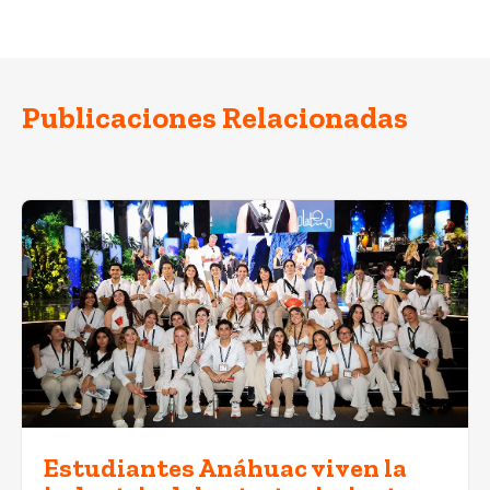
Publicaciones Relacionadas
Estudiantes Anáhuac viven la