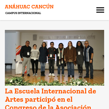
La Escuela Internacional de
Artes participó en el
Congreso de la Asociación