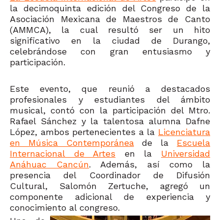
la decimoquinta edición del Congreso de la
Asociación Mexicana de Maestros de Canto
(AMMCA), la cual resultó ser un hito
significativo en la ciudad de Durango,
celebrándose con gran entusiasmo y
participación.
Este evento, que reunió a destacados
profesionales y estudiantes del ámbito
musical, contó con la participación del Mtro.
Rafael Sánchez y la talentosa alumna Dafne
López, ambos pertenecientes a la
Licenciatura
en Música Contemporánea
de la
Escuela
Internacional de Artes
en la
Universidad
Anáhuac Cancún
. Además, así como la
presencia del Coordinador de Difusión
Cultural, Salomón Zertuche, agregó un
componente adicional de experiencia y
conocimiento al congreso.