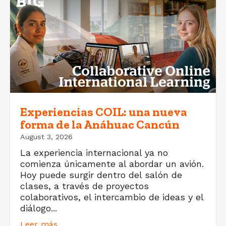
Experiencias COIL: una nueva
forma de la Anáhuac Cancún
August 3, 2026
La experiencia internacional ya no
comienza únicamente al abordar un avión.
Hoy puede surgir dentro del salón de
clases, a través de proyectos
colaborativos, el intercambio de ideas y el
diálogo...
Leer más