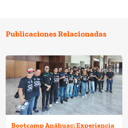
Publicaciones Relacionadas
Bootcamp Anáhuac: Experiencia