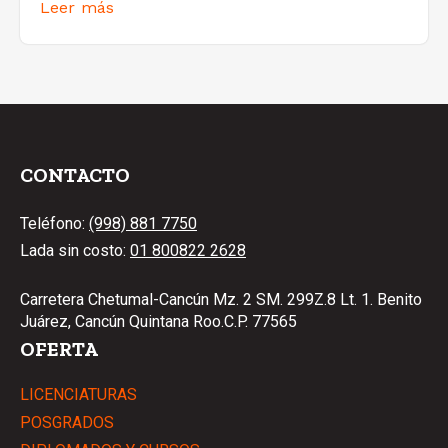
Leer más
CONTACTO
Teléfono:
(998) 881 7750
Lada sin costo:
01 800822 2628
Carretera Chetumal-Cancún Mz. 2 SM. 299Z.8 Lt. 1. Benito
Juárez, Cancún Quintana Roo.C.P. 77565
OFERTA
LICENCIATURAS
POSGRADOS