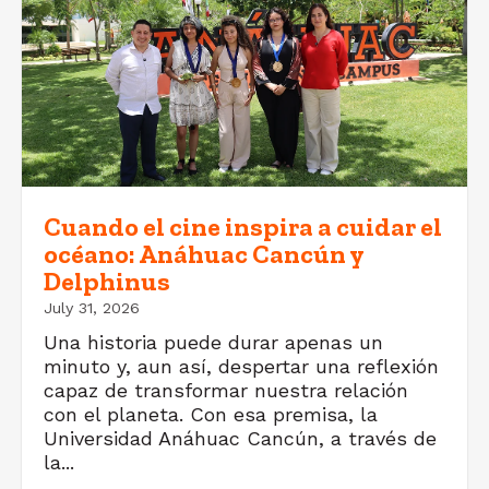
Cuando el cine inspira a cuidar el
océano: Anáhuac Cancún y
Delphinus
July 31, 2026
Una historia puede durar apenas un
minuto y, aun así, despertar una reflexión
capaz de transformar nuestra relación
con el planeta. Con esa premisa, la
Universidad Anáhuac Cancún, a través de
la...