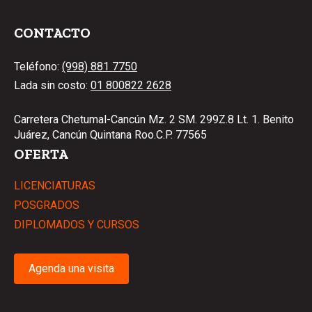
CONTACTO
Teléfono:
(998) 881 7750
Lada sin costo:
01 800822 2628
Carretera Chetumal-Cancún Mz. 2 SM. 299Z.8 Lt. 1. Benito
Juárez, Cancún Quintana Roo.C.P. 77565
OFERTA
LICENCIATURAS
POSGRADOS
DIPLOMADOS Y CURSOS
Agenda una visita