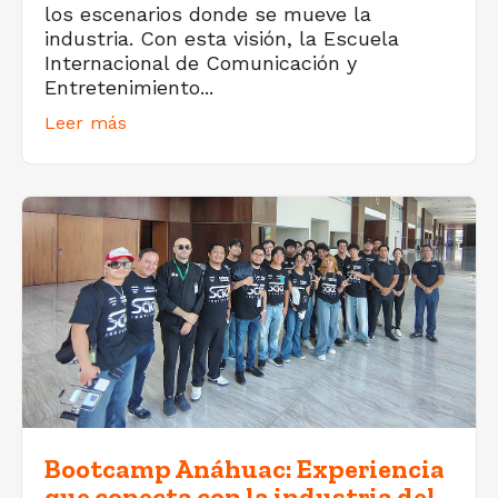
los escenarios donde se mueve la
industria. Con esta visión, la Escuela
Internacional de Comunicación y
Entretenimiento...
Leer más
Bootcamp Anáhuac: Experiencia
que conecta con la industria del