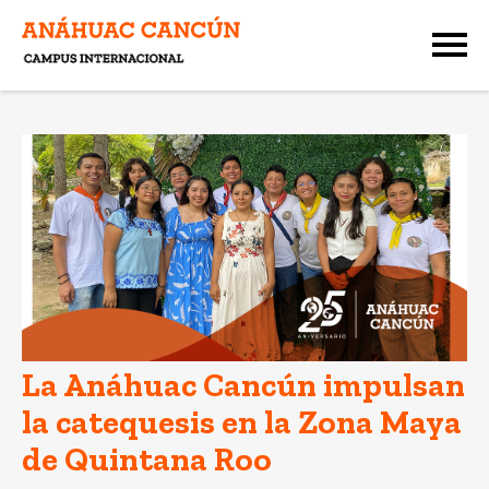
La Anáhuac Cancún impulsan
la catequesis en la Zona Maya
de Quintana Roo