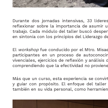
Durante dos jornadas intensivas, 33 lídere
reflexionar sobre la importancia de asumir u
trabajo. Cada módulo del taller buscó desperta
en sintonía con los principios del Liderazgo 
El
workshop
fue conducido por el Mtro. Misa
participantes en un proceso de autoconocim
vivenciales, ejercicios de reflexión y anális
comprendiendo que la efectividad no proviene
Más que un curso, esta experiencia se convir
y guiar con propósito. El enfoque del taller
también en su vida personal, como herramient