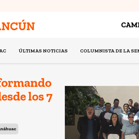
AC
ÚLTIMAS NOTICIAS
COLUMNISTA DE LA S
: formando
esde los 7
Anáhuac