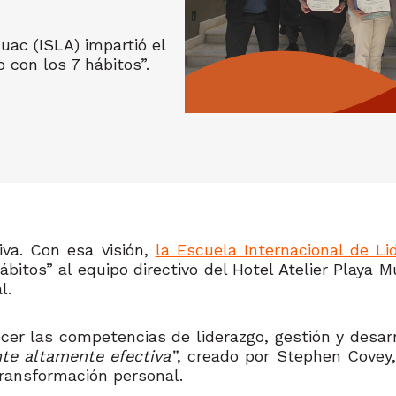
uac (ISLA) impartió el
 con los 7 hábitos”.
iva. Con esa visión,
la Escuela Internacional de L
ábitos” al equipo directivo del Hotel Atelier Playa
l.
cer las competencias de liderazgo, gestión y desar
nte altamente efectiva”
, creado por Stephen Covey
 transformación personal.