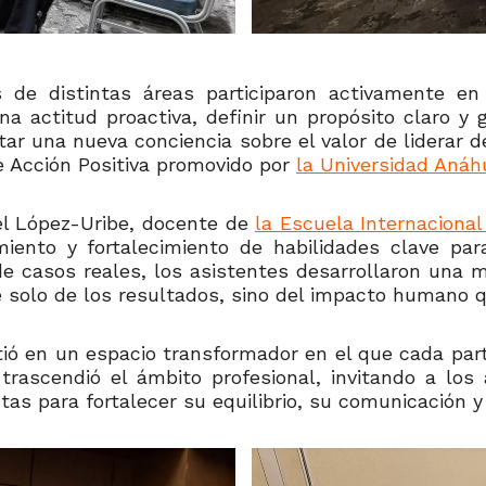
s de distintas áreas participaron activamente en
na actitud proactiva, definir un propósito claro y 
r una nueva conciencia sobre el valor de liderar des
de Acción Positiva promovido por
la Universidad Aná
el López-Uribe, docente de
la Escuela Internaciona
iento y fortalecimiento de habilidades clave para
is de casos reales, los asistentes desarrollaron una
 solo de los resultados, sino del impacto humano 
tió en un espacio transformador en el que cada part
 trascendió el ámbito profesional, invitando a los
as para fortalecer su equilibrio, su comunicación y