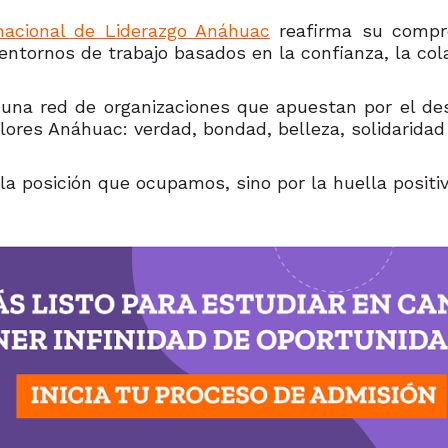
nacional de Liderazgo Anáhuac
reafirma su compro
ntornos de trabajo basados en la confianza, la col
 una red de organizaciones que apuestan por el de
alores Anáhuac: verdad, bondad, belleza, solidaridad
 la posición que ocupamos,
sino por la huella posit