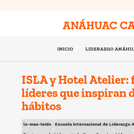
INICIO
LIDERAZGO ANÁHU
ISLA y Hotel Atelier
líderes que inspiran d
hábitos
lo-mas-leido
Escuela Internacional de Liderazgo 