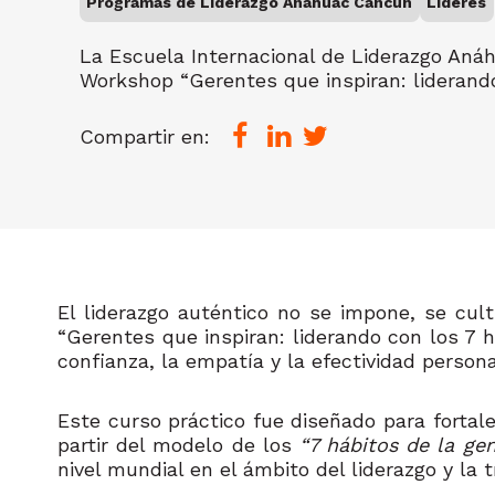
Programas de Liderazgo Anáhuac Cancún
Líderes
La Escuela Internacional de Liderazgo Anáh
Workshop “Gerentes que inspiran: liderando
Compartir en:
El lid
erazgo auténtico no se impone, se cult
“Gerentes que inspiran: liderando con los 7 h
confianza, la empatía y la efectividad persona
Este curso práctico fue diseñado para fortale
partir del modelo de los
“7 hábitos de la ge
nivel mundial en el ámbito del liderazgo y la