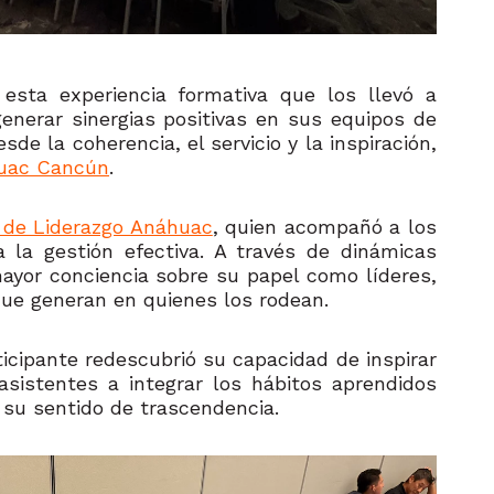
 esta experiencia formativa que los llevó a
generar sinergias positivas en sus equipos de
de la coherencia, el servicio y la inspiración,
huac Cancún
.
l de Liderazgo Anáhuac
, quien acompañó a los
 la gestión efectiva. A través de dinámicas
 mayor conciencia sobre su papel como líderes,
que generan en quienes los rodean.
icipante redescubrió su capacidad de inspirar
 asistentes a integrar los hábitos aprendidos
 su sentido de trascendencia.