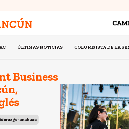
AC
ÚLTIMAS NOTICIAS
COLUMNISTA DE LA S
nt Business
ún,
glés
liderazgo-anahuac