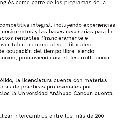
nglés como parte de los programas de la
ompetitiva integral, incluyendo experiencias
nocimientos y las bases necesarias para la
yectos rentables financieramente e
over talentos musicales, editoriales,
e ocupación del tiempo libre, siendo
ción, promoviendo así el desarrollo social
lido, la licenciatura cuenta con materias
oras de prácticas profesionales por
uales la Universidad Anáhuac Cancún cuenta
lizar intercambios entre los más de 200