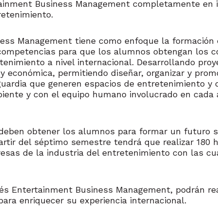
ertainment Business Management completamente en i
retenimiento.
ness Management tiene como enfoque la formación c
 competencias para que los alumnos obtengan los co
tenimiento a nivel internacional. Desarrollando pro
a y económica, permitiendo diseñar, organizar y prom
guardia que generen espacios de entretenimiento y d
iente y con el equipo humano involucrado en cada ac
deben obtener los alumnos para formar un futuro só
ir del séptimo semestre tendrá que realizar 180 h
esas de la industria del entretenimiento con las c
glés Entertainment Business Management, podrán rea
ara enriquecer su experiencia internacional.