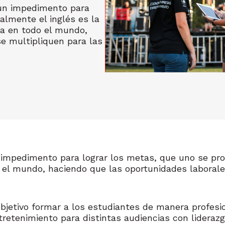
 un impedimento para
almente el inglés es la
a en todo el mundo,
e multipliquen para las
 impedimento para lograr los metas, que uno se pro
l mundo, haciendo que las oportunidades laborale
jetivo formar a los estudiantes de manera profesio
etenimiento para distintas audiencias con liderazgo 