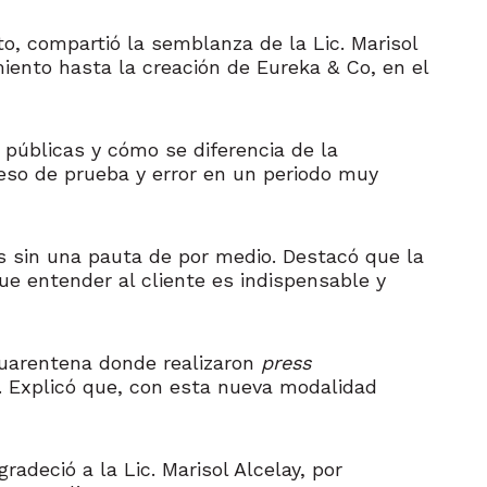
o, compartió la semblanza de la Lic. Marisol
miento hasta la creación de Eureka & Co, en el
 públicas y cómo se diferencia de la
ceso de prueba y error en un periodo muy
dos sin una pauta de por medio. Destacó que la
ue entender al cliente es indispensable y
 cuarentena donde realizaron
press
l. Explicó que, con esta nueva modalidad
adeció a la Lic. Marisol Alcelay, por