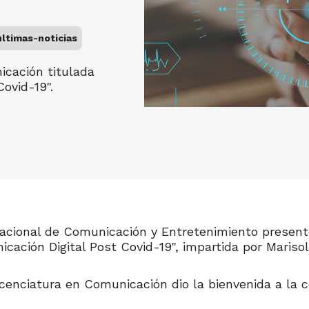
ultimas-noticias
icación titulada
ovid-19".
nacional de Comunicación y Entretenimiento present
cación Digital Post Covid-19", impartida por Marisol
cenciatura en Comunicación dio la bienvenida a la c