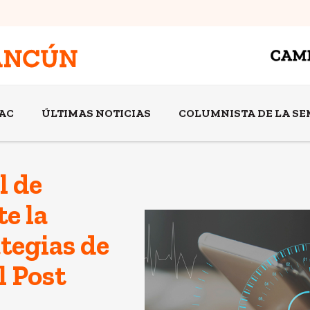
AC
ÚLTIMAS NOTICIAS
COLUMNISTA DE LA S
l de
e la
tegias de
l Post