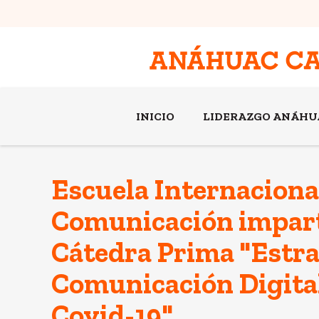
INICIO
LIDERAZGO ANÁHU
Escuela Internaciona
Comunicación impart
Cátedra Prima "Estra
Comunicación Digita
Covid-19"