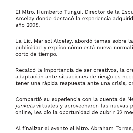
El Mtro. Humberto Tungüí, Director de la Esc
Arcelay donde destacó la experiencia adquirid
año 2008.
La Lic. Marisol Alcelay, abordó temas sobre l
publicidad y explicó cómo está nueva normali
corto de tiempo.
Recalcó la importancia de ser creativos, la c
adaptación ante situaciones de riesgo es nec
tener una rápida respuesta ante una crisis, 
Compartió su experiencia con la cuenta de Ne
junkets
virtuales y aprovecharon las nuevas p
online, les dio la oportunidad de cubrir 32 me
Al finalizar el evento el Mtro. Abraham Torres