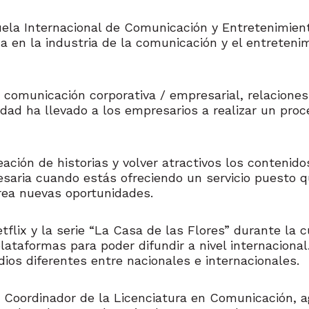
uela Internacional de Comunicación y Entretenimient
a en la industria de la comunicación y el entreteni
a comunicación corporativa / empresarial, relaciones
dad ha llevado a los empresarios a realizar un pro
reación de historias y volver atractivos los conteni
esaria cuando estás ofreciendo un servicio puesto q
crea nuevas oportunidades.
tflix y la serie “La Casa de las Flores” durante la
lataformas para poder difundir a nivel internaciona
dios diferentes entre nacionales e internacionales.
, Coordinador de la Licenciatura en Comunicación, agr