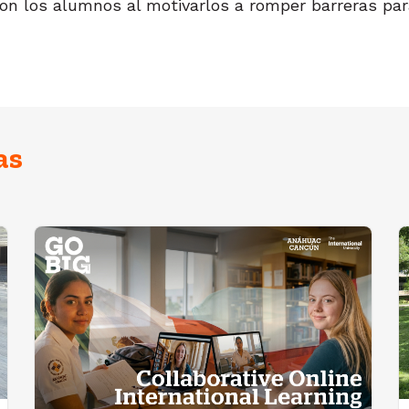
con los alumnos al motivarlos a romper barreras pa
as