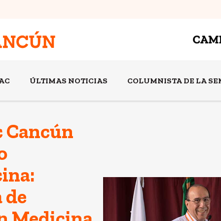
AC
ÚLTIMAS NOTICIAS
COLUMNISTA DE LA S
c Cancún
o
ina:
a de
n Medicina