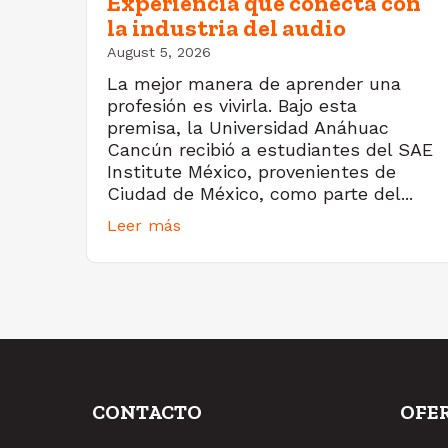
Experiencia que conecta con
la industria del audio
August 5, 2026
La mejor manera de aprender una
profesión es vivirla. Bajo esta
premisa, la Universidad Anáhuac
Cancún recibió a estudiantes del SAE
Institute México, provenientes de
Ciudad de México, como parte del...
Leer más
CONTACTO
OFE