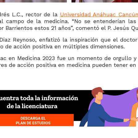
rés L.C., rector de la
Universidad Anáhuac Cancú
 al campo de la medicina. “No se entenderían las
tor Barrientos estos 21 años”, comentó el P. Jesús Qu
Díaz Reynoso, enfatizó la inspiración que el docto
go de acción positiva en múltiples dimensiones.
uac en Medicina 2023 fue un momento de orgullo y
eres de acción positiva en medicina pueden tener en