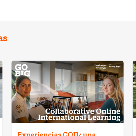
as
Experiencias COIL: una