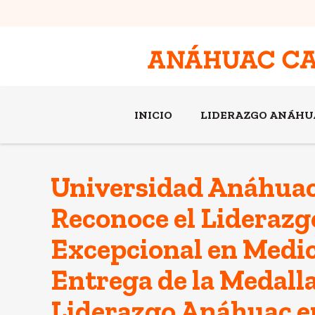
INICIO
LIDERAZGO ANÁHU
Universidad Anáhua
Reconoce el Liderazg
Excepcional en Medic
Entrega de la Medall
Liderazgo Anáhuac e