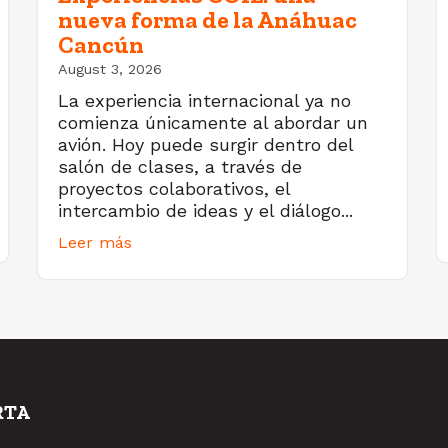
nueva forma de la Anáhuac
Cancún
August 3, 2026
La experiencia internacional ya no
comienza únicamente al abordar un
avión. Hoy puede surgir dentro del
salón de clases, a través de
proyectos colaborativos, el
intercambio de ideas y el diálogo...
Leer más
RTA