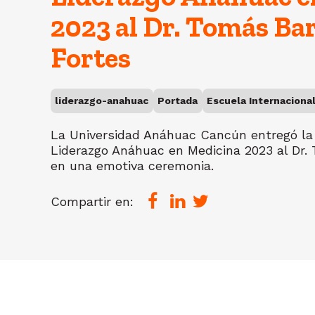
2023 al Dr. Tomás Ba
Fortes
liderazgo-anahuac
Portada
Escuela Internaciona
La Universidad Anáhuac Cancún entregó la 
Liderazgo Anáhuac en Medicina 2023 al Dr.
en una emotiva ceremonia.
Compartir en: