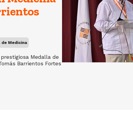
rrientos
l de Medicina
prestigiosa Medalla de
 Tomás Barrientos Fortes