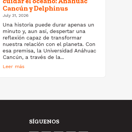
cuidar el océano: Anáhuac
Cancún y Delphinus
July 31, 2026
Una historia puede durar apenas un
minuto y, aun así, despertar una
reflexión capaz de transformar
nuestra relación con el planeta. Con
esa premisa, la Universidad Anáhuac
Cancún, a través de la...
Leer más
SÍGUENOS