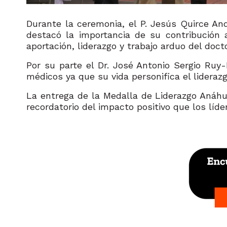
Durante la ceremonia, el P. Jesús Quirce And
destacó la importancia de su contribución
aportación, liderazgo y trabajo arduo del doc
Por su parte el Dr. José Antonio Sergio Ruy-
médicos ya que su vida personifica el lideraz
La entrega de la Medalla de Liderazgo Anáh
recordatorio del impacto positivo que los líd