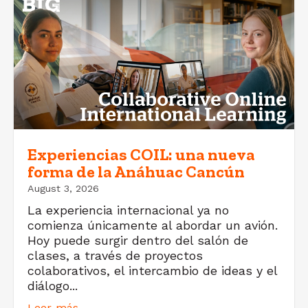
Experiencias COIL: una nueva
forma de la Anáhuac Cancún
August 3, 2026
La experiencia internacional ya no
comienza únicamente al abordar un avión.
Hoy puede surgir dentro del salón de
clases, a través de proyectos
colaborativos, el intercambio de ideas y el
diálogo...
Leer más