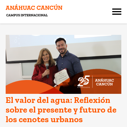
El valor del agua: Reflexión
sobre el presente y futuro de
los cenotes urbanos