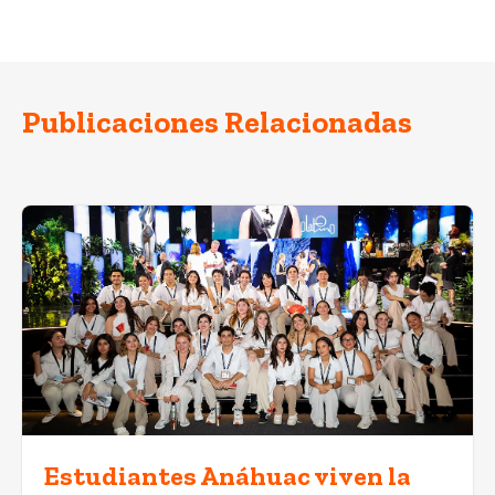
Publicaciones Relacionadas
Estudiantes Anáhuac viven la