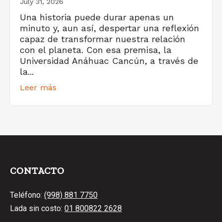
July 31, 2026
Una historia puede durar apenas un
minuto y, aun así, despertar una reflexión
capaz de transformar nuestra relación
con el planeta. Con esa premisa, la
Universidad Anáhuac Cancún, a través de
la...
Leer más
CONTACTO
Teléfono:
(998) 881 7750
Lada sin costo:
01 800822 2628