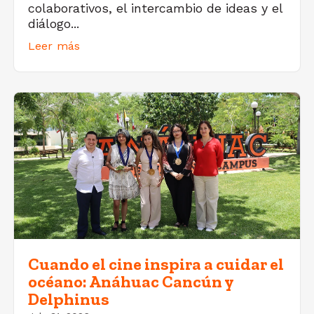
colaborativos, el intercambio de ideas y el
diálogo...
Leer más
Cuando el cine inspira a cuidar el
océano: Anáhuac Cancún y
Delphinus