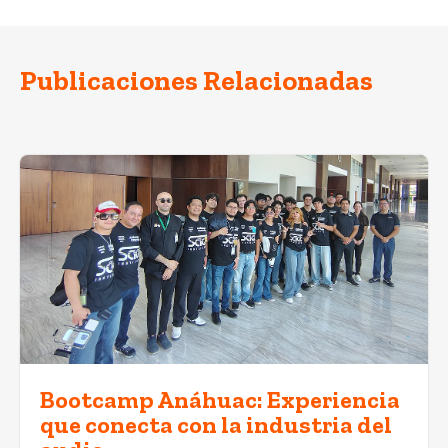
Publicaciones Relacionadas
Bootcamp Anáhuac: Experiencia
que conecta con la industria del