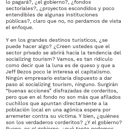
lo pagará?, ¿el gobierno?, ¿fondos
sectoriales?, ¿proyectos escondidos y poco
entendibles de algunas instituciones
públicas?, claro que no, no perdamos de vista
el enfoque.
Y en los grandes destinos turísticos, ¿se
puede hacer algo? ¿Creen ustedes que el
sector privado se abrirá hacia la tendencia del
socializing tourism? Vamos, es tan ridículo
como decir que la luna es de queso y que a
Jeff Bezos poco le interesa el capitalismo.
Ningún empresario estaría dispuesto a dar
paso al socializing tourism, ninguno. Surgirán
“buenas acciones” disfrazadas de corderitos,
pero que en el fondo no son más que afilados
cuchillos que apuntan directamente a la
población local en una agónica espera por
arremeter contra su víctima. Y bien, ¿quiénes
son los verdaderos corderitos? ¿Y el gobierno?
Bueno, es el gobierno, ¿qué tanto podemos