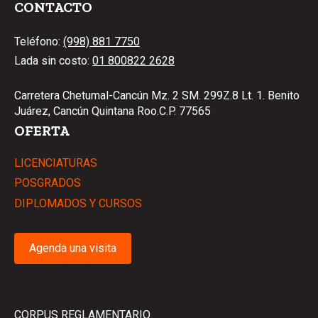
CONTACTO
Teléfono:
(998) 881 7750
Lada sin costo:
01 800822 2628
Carretera Chetumal-Cancún Mz. 2 SM. 299Z.8 Lt. 1. Benito
Juárez, Cancún Quintana Roo.C.P. 77565
OFERTA
LICENCIATURAS
POSGRADOS
DIPLOMADOS Y CURSOS
Agenda una visita
CORPUS REGLAMENTARIO