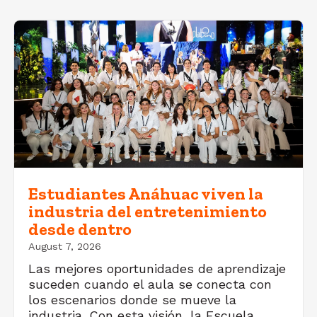
Estudiantes Anáhuac viven la
industria del entretenimiento
desde dentro
August 7, 2026
Las mejores oportunidades de aprendizaje
suceden cuando el aula se conecta con
los escenarios donde se mueve la
industria. Con esta visión, la Escuela