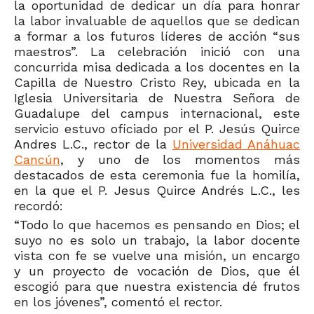
la oportunidad de dedicar un día para honrar
la labor invaluable de aquellos que se dedican
a formar a los futuros líderes de acción “sus
maestros”. La celebración inició con una
concurrida misa dedicada a los docentes en la
Capilla de Nuestro Cristo Rey, ubicada en la
Iglesia Universitaria de Nuestra Señora de
Guadalupe del campus internacional, este
servicio estuvo oficiado por el P. Jesús Quirce
Andres L.C., rector de la
Universidad Anáhuac
Cancún
, y uno de los momentos más
destacados de esta ceremonia fue la homilía,
en la que el P. Jesus Quirce Andrés L.C., les
recordó:
“Todo lo que hacemos es pensando en Dios; el
suyo no es solo un trabajo, la labor docente
vista con fe se vuelve una misión, un encargo
y un proyecto de vocación de Dios, que él
escogió para que nuestra existencia dé frutos
en los jóvenes”, comentó el rector.