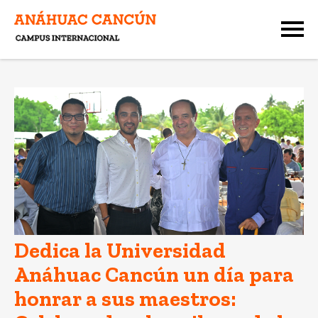
Dedica la Universidad
Anáhuac Cancún un día para
honrar a sus maestros: