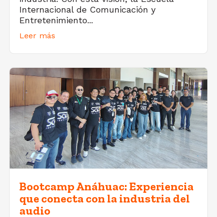
Internacional de Comunicación y
Entretenimiento...
Leer más
Bootcamp Anáhuac: Experiencia
que conecta con la industria del
audio