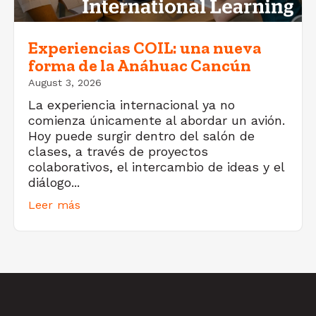
Experiencias COIL: una nueva
forma de la Anáhuac Cancún
August 3, 2026
La experiencia internacional ya no
comienza únicamente al abordar un avión.
Hoy puede surgir dentro del salón de
clases, a través de proyectos
colaborativos, el intercambio de ideas y el
diálogo...
Leer más