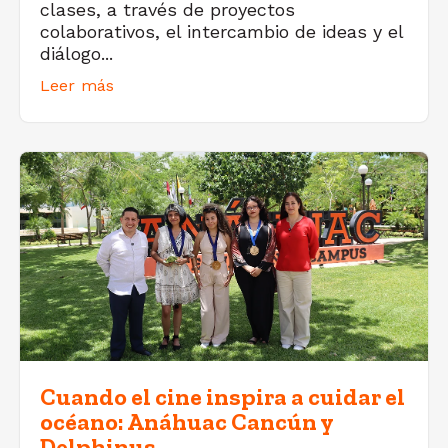
clases, a través de proyectos
colaborativos, el intercambio de ideas y el
diálogo...
Leer más
Cuando el cine inspira a cuidar el
océano: Anáhuac Cancún y
Delphinus