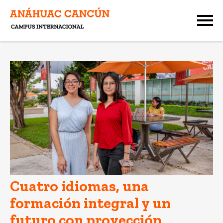
Cuatro idiomas, una
formación integral y un
futuro con proyección