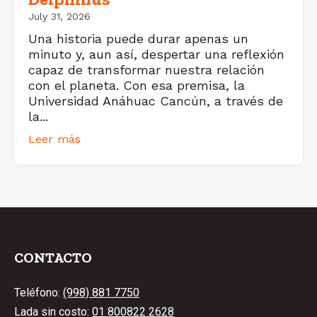
July 31, 2026
Una historia puede durar apenas un
minuto y, aun así, despertar una reflexión
capaz de transformar nuestra relación
con el planeta. Con esa premisa, la
Universidad Anáhuac Cancún, a través de
la...
Leer más
CONTACTO
Teléfono:
(998) 881 7750
Lada sin costo:
01 800822 2628