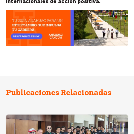
internacionales de acción positiva.
Publicaciones Relacionadas