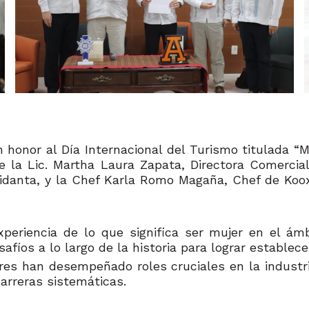
n honor al Día Internacional del Turismo titulada “
e la Lic. Martha Laura Zapata, Directora Comercia
danta, y la Chef Karla Romo Magaña, Chef de Koox I
periencia de lo que significa ser mujer en el ámb
fíos a lo largo de la historia para lograr establece
s han desempeñado roles cruciales en la industria
arreras sistemáticas.