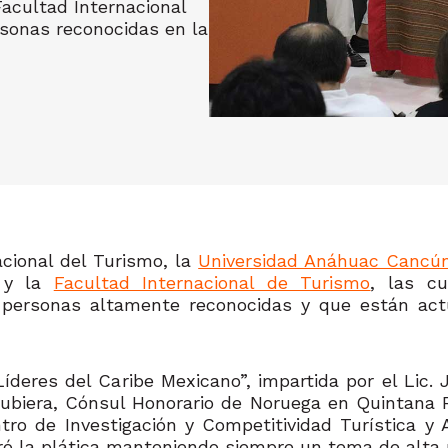
Facultad Internacional
rsonas reconocidas en la
acional del Turismo, la
Universidad Anáhuac Cancú
y la
Facultad Internacional de Turismo
, las cu
 personas altamente reconocidas y que están act
 Líderes del Caribe Mexicano”, impartida por el Lic
Rubiera, Cónsul Honorario de Noruega en Quintana Ro
ntro de Investigación y Competitividad Turística y
ró la plática manteniendo siempre un tema de alta 