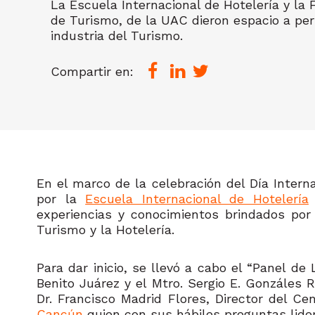
La Escuela Internacional de Hotelería y la 
de Turismo, de la UAC dieron espacio a pe
industria del Turismo.
Compartir en:
En el marco de la celebración del Día Intern
por la
Escuela Internacional de Hotelería
experiencias y conocimientos brindados por
Turismo y la Hotelería.
Para dar inicio, se llevó a cabo el “Panel de
Benito Juárez y el Mtro. Sergio E. Gonzáles 
Dr. Francisco Madrid Flores, Director del Ce
Cancún
quien con sus hábiles preguntas lide