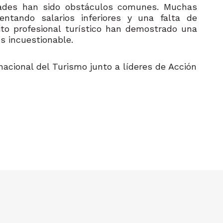
nidades han sido obstáculos comunes. Muchas
tando salarios inferiores y una falta de
ito profesional turístico han demostrado una
es incuestionable.
nacional del Turismo junto a líderes de Acción