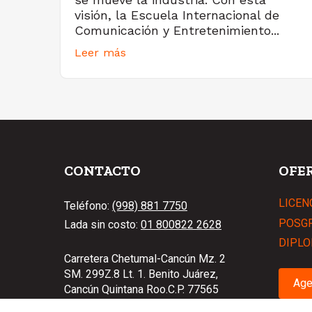
visión, la Escuela Internacional de
Comunicación y Entretenimiento...
Leer más
CONTACTO
OFE
LICEN
Teléfono:
(998) 881 7750
POSG
Lada sin costo:
01 800822 2628
DIPLO
Carretera Chetumal-Cancún Mz. 2
SM. 299Z.8 Lt. 1. Benito Juárez,
Age
Cancún Quintana Roo.C.P. 77565