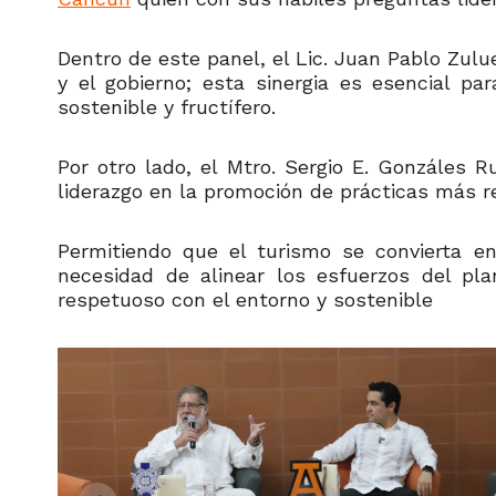
Dentro de este panel, el Lic. Juan Pablo Zulu
y el gobierno; esta sinergia es esencial p
sostenible y fructífero.
Por otro lado, el Mtro. Sergio E. Gonzáles R
liderazgo en la promoción de prácticas más r
Permitiendo que el turismo se convierta e
necesidad de alinear los esfuerzos del pl
respetuoso con el entorno y sostenible