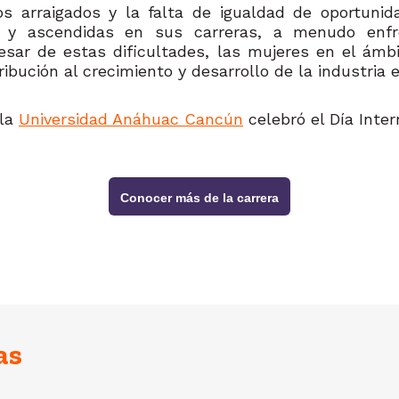
pos arraigados y la falta de igualdad de oportu
 y ascendidas en sus carreras, a menudo enfren
esar de estas dificultades, las mujeres en el ámb
ribución al crecimiento y desarrollo de la industria 
 la
Universidad Anáhuac Cancún
celebró el Día Inter
Conocer más de la carrera
as