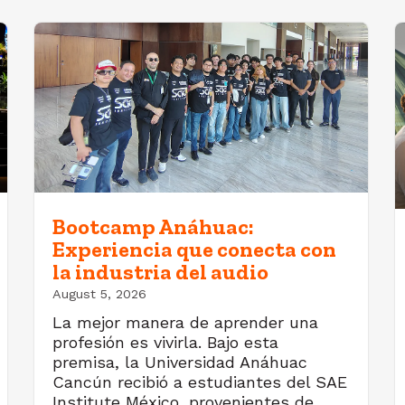
Bootcamp Anáhuac:
Experiencia que conecta con
la industria del audio
August 5, 2026
La mejor manera de aprender una
profesión es vivirla. Bajo esta
premisa, la Universidad Anáhuac
Cancún recibió a estudiantes del SAE
Institute México, provenientes de