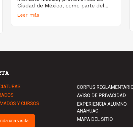
Ciudad de México, como parte del...
Leer más
RTA
CIATURAS
CORPUS REGLAMENTARI
RADOS
AVISO DE PRIVACIDAD
MADOS Y CURSOS
EXPERIENCIA ALUMNO
ANÁHUAC
MAPA DEL SITIO
nda una visita