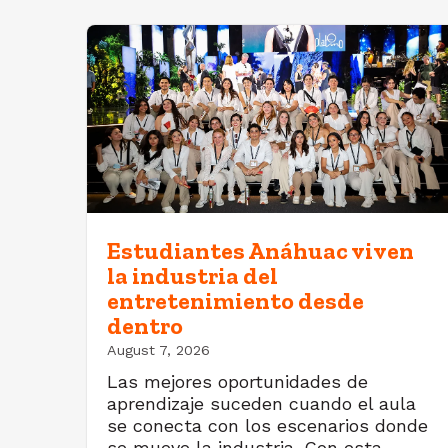
Estudiantes Anáhuac viven
la industria del
entretenimiento desde
dentro
August 7, 2026
Las mejores oportunidades de
aprendizaje suceden cuando el aula
se conecta con los escenarios donde
se mueve la industria. Con esta