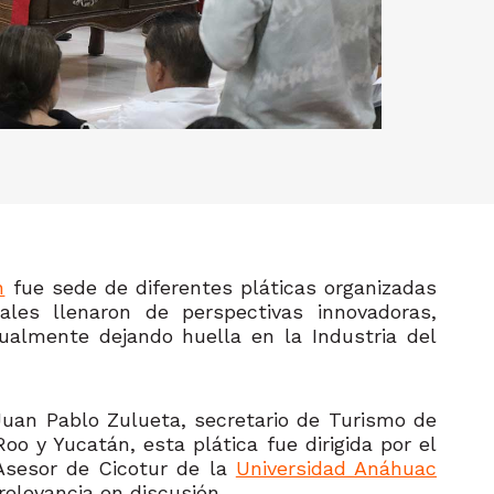
n
fue sede de diferentes pláticas organizadas
ales llenaron de perspectivas innovadoras,
ualmente dejando huella en la Industria del
. Juan Pablo Zulueta, secretario de Turismo de
o y Yucatán, esta plática fue dirigida por el
 Asesor de Cicotur de la
Universidad Anáhuac
relevancia en discusión.