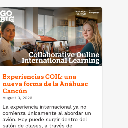
Experiencias COIL: una
nueva forma de la Anáhuac
Cancún
August 3, 2026
La experiencia internacional ya no
comienza únicamente al abordar un
avión. Hoy puede surgir dentro del
salón de clases, a través de