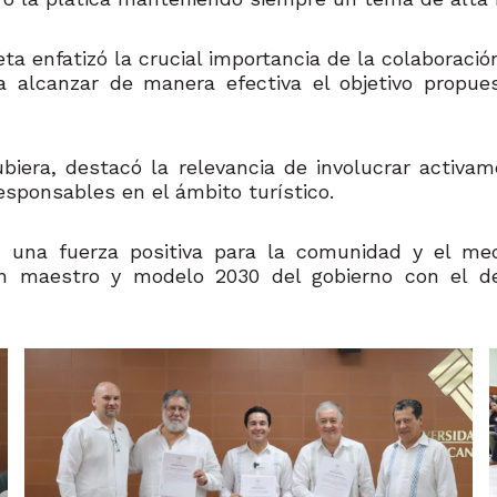
eta enfatizó la crucial importancia de la colaboraci
ara alcanzar de manera efectiva el objetivo propu
ubiera, destacó la relevancia de involucrar activa
esponsables en el ámbito turístico.
n una fuerza positiva para la comunidad y el me
an maestro y modelo 2030 del gobierno con el de