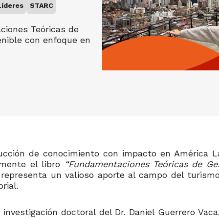
Líderes
STARC
iones Teóricas de
enible con enfoque en
ducción de conocimiento con impacto en América L
mente el libro
“Fundamentaciones Teóricas de Ges
representa un valioso aporte al campo del turismo
rial.
la investigación doctoral del Dr. Daniel Guerrero Va