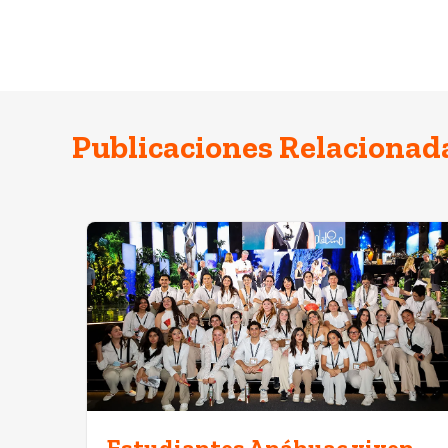
Publicaciones Relacionad
Estudiantes Anáhuac viven