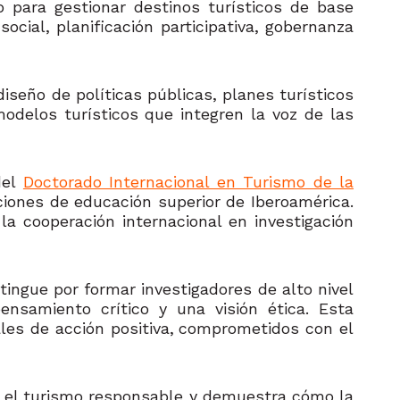
o para gestionar destinos turísticos de base
cial, planificación participativa, gobernanza
iseño de políticas públicas,
planes turísticos
modelos turísticos que integren la voz de las
del
Doctorado Internacional en Turismo de la
ciones de educación superior de Iberoamérica.
a cooperación internacional en investigación
ingue por formar investigadores de alto nivel
ensamiento crítico y una visión ética. Esta
les de acción positiva,
comprometidos con el
n el turismo responsable y demuestra cómo la