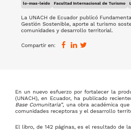
lo-mas-leido
Facultad Internacional de Turismo
La UNACH de Ecuador publicó Fundamentac
Gestión Sostenible, aporte al turismo sost
comunidades y desarrollo territorial.
Compartir en:
En un nu
evo esfuerzo por fortalecer la pro
(UNACH), en Ecuador, ha publicado reciente
Base Comunitaria”
, una obra académica que 
comunidades receptoras y el desarrollo territo
El libro, de 142 páginas, es el resultado de 