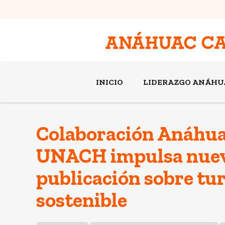
INICIO
LIDERAZGO ANÁHU
Colaboración Anáhu
UNACH impulsa nue
publicación sobre tu
sostenible