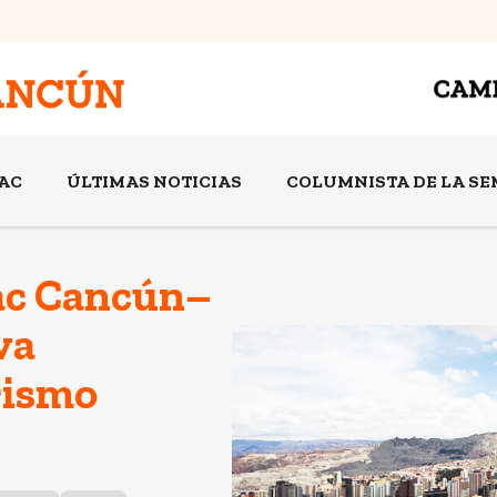
AC
ÚLTIMAS NOTICIAS
COLUMNISTA DE LA S
ac Cancún–
va
rismo