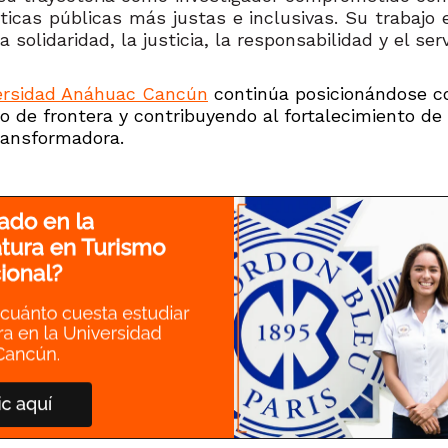
ticas públicas más justas e inclusivas. Su trabajo e
solidaridad, la justicia, la responsabilidad y el ser
ersidad Anáhuac Cancún
continúa posicionándose c
 de frontera y contribuyendo al fortalecimiento de 
transformadora
.