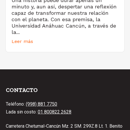
Una historia puede durar apenas un
minuto y, aun así, despertar una reflexión
capaz de transformar nuestra relación
con el planeta. Con esa premisa, la
Universidad Anáhuac Cancún, a través de
la...
Leer más
CONTACTO
Teléfono:
(998) 881 7750
Lada sin costo:
01 800822 2628
Carretera Chetumal-Cancún Mz. 2 SM. 299Z.8 Lt. 1. Benito