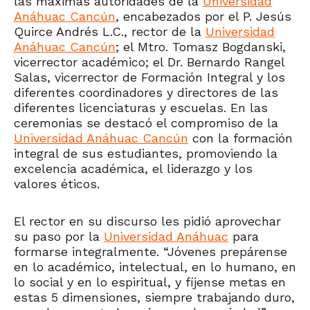
las máximas autoridades de la
Universidad
Anáhuac Cancún
, encabezados por el P. Jesús
Quirce Andrés L.C., rector de la
Universidad
Anáhuac Cancún
; el Mtro. Tomasz Bogdanski,
vicerrector académico; el Dr. Bernardo Rangel
Salas, vicerrector de Formación Integral y los
diferentes coordinadores y directores de las
diferentes licenciaturas y escuelas. En las
ceremonias se destacó el compromiso de la
Universidad Anáhuac Cancún
con la formación
integral de sus estudiantes, promoviendo la
excelencia académica, el liderazgo y los
valores éticos.
El rector en su discurso les pidió aprovechar
su paso por la
Universidad Anáhuac
para
formarse integralmente. “Jóvenes prepárense
en lo académico, intelectual, en lo humano, en
lo social y en lo espiritual, y fíjense metas en
estas 5 dimensiones, siempre trabajando duro,