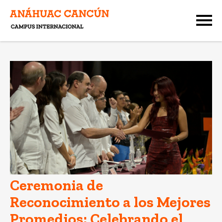
Ceremonia de
Reconocimiento a los Mejores
Promedios: Celebrando el