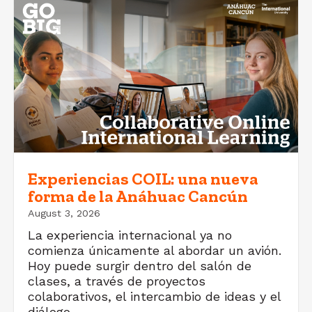
Experiencias COIL: una nueva
forma de la Anáhuac Cancún
August 3, 2026
La experiencia internacional ya no
comienza únicamente al abordar un avión.
Hoy puede surgir dentro del salón de
clases, a través de proyectos
colaborativos, el intercambio de ideas y el
diálogo...