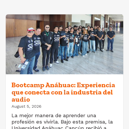
Bootcamp Anáhuac: Experiencia
que conecta con la industria del
audio
August 5, 2026
La mejor manera de aprender una
profesión es vivirla. Bajo esta premisa, la
Universidad Anáhuac Cancún recibió a