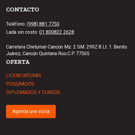
CONTACTO
Teléfono:
(998) 881 7750
Lada sin costo:
01 800822 2628
Carretera Chetumal-Cancún Mz. 2 SM. 299Z.8 Lt. 1. Benito
Juárez, Cancún Quintana Roo.C.P. 77565
OFERTA
LICENCIATURAS
POSGRADOS
DIPLOMADOS Y CURSOS
Agenda una visita