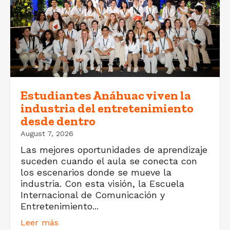
Estudiantes Anáhuac viven la
industria del entretenimiento
desde dentro
August 7, 2026
Las mejores oportunidades de aprendizaje
suceden cuando el aula se conecta con
los escenarios donde se mueve la
industria. Con esta visión, la Escuela
Internacional de Comunicación y
Entretenimiento...
Leer más