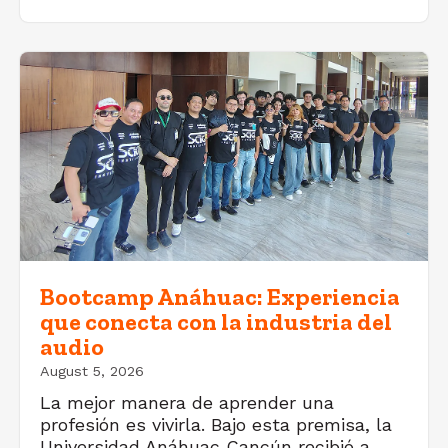
Bootcamp Anáhuac: Experiencia
que conecta con la industria del
audio
August 5, 2026
La mejor manera de aprender una
profesión es vivirla. Bajo esta premisa, la
Universidad Anáhuac Cancún recibió a