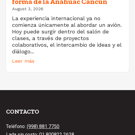
forma de la Anáhuac Cancún
August 3, 2026
La experiencia internacional ya no
comienza únicamente al abordar un avión.
Hoy puede surgir dentro del salón de
clases, a través de proyectos
colaborativos, el intercambio de ideas y el
diálogo...
Leer más
CONTACTO
Teléfono:
(998) 881 7750
Lada sin costo:
01 800822 2628