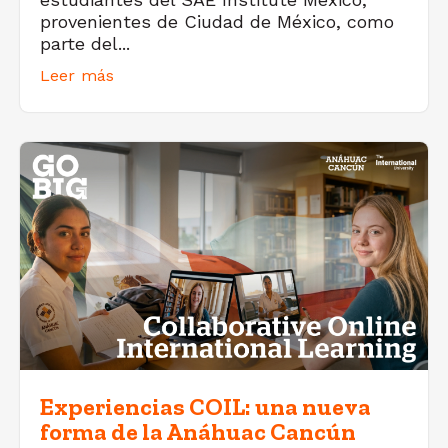
provenientes de Ciudad de México, como
parte del...
Leer más
Experiencias COIL: una nueva
forma de la Anáhuac Cancún