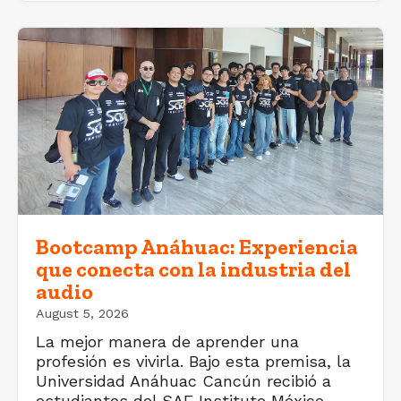
Bootcamp Anáhuac: Experiencia
que conecta con la industria del
audio
August 5, 2026
La mejor manera de aprender una
profesión es vivirla. Bajo esta premisa, la
Universidad Anáhuac Cancún recibió a
estudiantes del SAE Institute México,