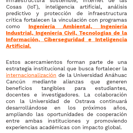
infraestructura sostenible, Internet de las
Cosas (IoT), inteligencia artificial, análisis
predictivo y protección de infraestructura
crítica fortalecen la vinculación con programas
como
Ingeniería Ambiental, Ingeniería
Industrial, Ingeniería Civil, Tecnologías de la
Información, Ciberseguridad e Inteligencia
Artificial.
Estos acercamientos forman parte de una
estrategia institucional que busca fortalecer la
internacionalización
de la Universidad Anáhuac
Cancún mediante alianzas que generen
beneficios tangibles para estudiantes,
docentes e investigadores. La colaboración
con la Universidad de Ostrava continuará
desarrollándose en los próximos años,
ampliando las oportunidades de cooperación
entre ambas instituciones y promoviendo
experiencias académicas con impacto global.