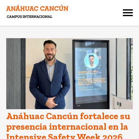
Anáhuac Cancún fortalece su
presencia internacional en la
Intensive Safety Week 2026