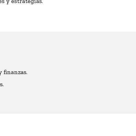
es y estrategias.
 finanzas.
s.