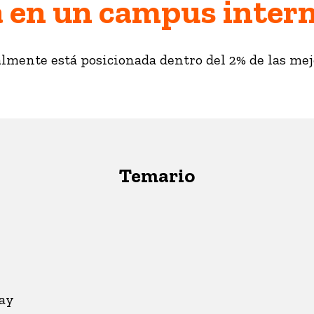
 en un campus inter
lmente está posicionada dentro del 2% de las mej
Temario
lay