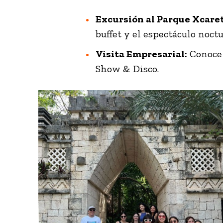
Excursión al Parque Xcaret
buffet y el espectáculo noct
Visita Empresarial:
Conoce 
Show
& Disco.