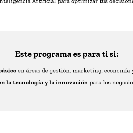
nteligencia Artificial para optimizar tus decision
Este programa es para ti si:
básico
en áreas de gestión, marketing, economía y
en la tecnología y la innovación
para los negocio