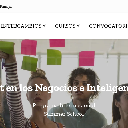
 Principal
INTERCAMBIOS
CURSOS
CONVOCATORI
n los Negocios e Inteligenc
Programa Internacional
Summer School