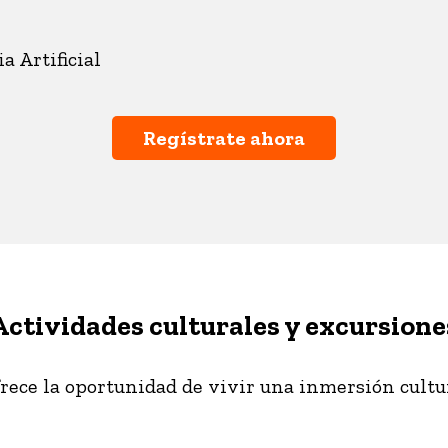
a Artificial
Regístrate ahora
Actividades culturales y excursione
 ofrece la oportunidad de vivir una inmersión cult