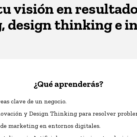
u visión en resultados
 design thinking e i
¿Qué aprenderás?
eas clave de un negocio.
ovación y Design Thinking para resolver problem
de marketing en entornos digitales.