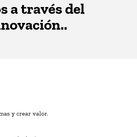
 a través del
nnovación..
as y crear valor.