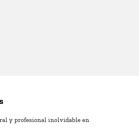
s
ural y profesional inolvidable en