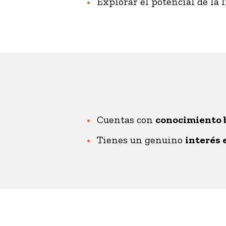
Explorar el potencial de la I
Cuentas con
conocimiento 
Tienes un genuino
interés 