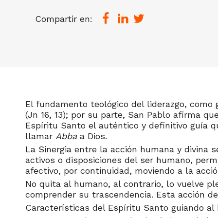
Compartir en:
El fundamento teológico del liderazgo, como
(Jn 16, 13); por su parte, San Pablo afirma q
Espíritu Santo el auténtico y definitivo guía 
llamar
Abba
a Dios.
La Sinergia entre la acción humana y divina 
activos o disposiciones del ser humano, permi
afectivo, por continuidad, moviendo a la acció
No quita al humano, al contrario, lo vuelve p
comprender su trascendencia. Esta acción del
Características del Espíritu Santo guiando al