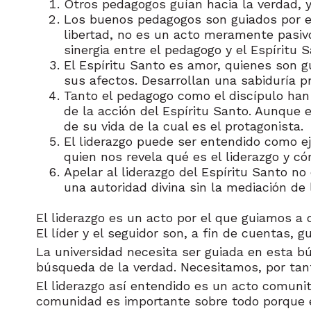
Otros pedagogos guían hacia la verdad, y
Los buenos pedagogos son guiados por el 
libertad, no es un acto meramente pasiv
sinergia entre el pedagogo y el Espíritu S
El Espíritu Santo es amor, quienes son g
sus afectos. Desarrollan una sabiduría p
Tanto el pedagogo como el discípulo han 
de la acción del Espíritu Santo. Aunque 
de su vida de la cual es el protagonista.
El liderazgo puede ser entendido como ej
quien nos revela qué es el liderazgo y có
Apelar al liderazgo del Espíritu Santo no
una autoridad divina sin la mediación de
El liderazgo es un acto por el que guiamos a 
El líder y el seguidor son, a fin de cuentas, g
La universidad necesita ser guiada en esta bú
búsqueda de la verdad. Necesitamos, por tant
El liderazgo así entendido es un acto comuni
comunidad es importante sobre todo porque en