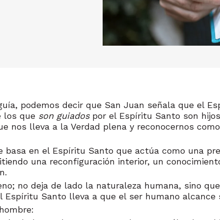
 guía, podemos decir que San Juan señala que el Es
ue los que
son guiados
por el Espíritu Santo son hijos
que nos lleva a la Verdad plena y reconocernos como 
se basa en el Espíritu Santo que actúa como una pre
tiendo una reconfiguración interior, un conocimiento
n.
leno; no deja de lado la naturaleza humana, sino que
 Espíritu Santo lleva a que el ser humano alcance s
 hombre: