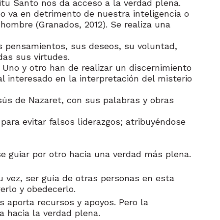
itu Santo nos da acceso a la verdad plena.
o va en detrimento de nuestra inteligencia o
hombre (Granados, 2012). Se realiza una
us pensamientos, sus deseos, su voluntad,
das sus virtudes.
 Uno y otro han de realizar un discernimiento
 interesado en la interpretación del misterio
sús de Nazaret, con sus palabras y obras
 para evitar falsos liderazgos; atribuyéndose
se guiar por otro hacia una verdad más plena.
u vez, ser guía de otras personas en esta
erlo y obedecerlo.
s aporta recursos y apoyos. Pero la
 hacia la verdad plena.