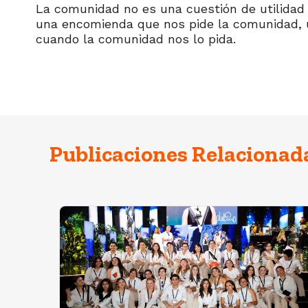
La comunidad no es una cuestión de utilidad s
una encomienda que nos pide la comunidad, un
cuando la comunidad nos lo pida.
Publicaciones Relacionad