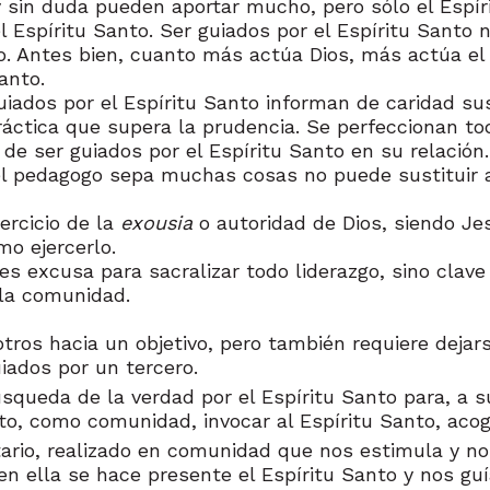
 sin duda pueden aportar mucho, pero sólo el Espír
Espíritu Santo. Ser guiados por el Espíritu Santo n
o. Antes bien, cuanto más actúa Dios, más actúa el 
anto.
uiados por el Espíritu Santo informan de caridad s
ráctica que supera la prudencia. Se perfeccionan to
de ser guiados por el Espíritu Santo en su relación.
el pedagogo sepa muchas cosas no puede sustituir al
ercicio de la
exousia
o autoridad de Dios, siendo Je
mo ejercerlo.
 es excusa para sacralizar todo liderazgo, sino clave
 la comunidad.
otros hacia un objetivo, pero también requiere dejar
uiados por un tercero.
squeda de la verdad por el Espíritu Santo para, a s
o, como comunidad, invocar al Espíritu Santo, acog
tario, realizado en comunidad que nos estimula y no
 ella se hace presente el Espíritu Santo y nos guía